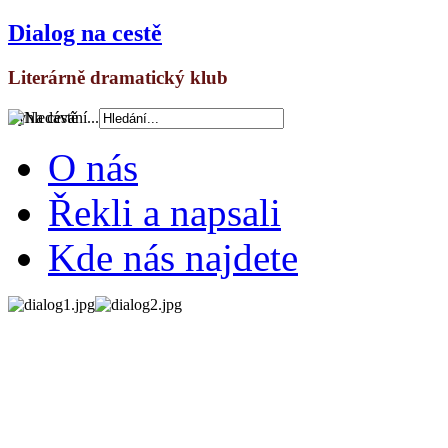
Dialog na cestě
Literárně dramatický klub
Vyhledávání...
O nás
Řekli a napsali
Kde nás najdete