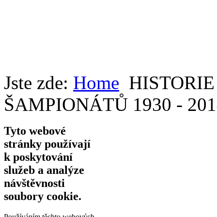
Jste zde:
Home
HISTORI
ŠAMPIONÁTŮ 1930 - 2014 
Tyto webové
stránky používají
k poskytování
služeb a analýze
návštěvnosti
soubory cookie.
Používáním těchto webových