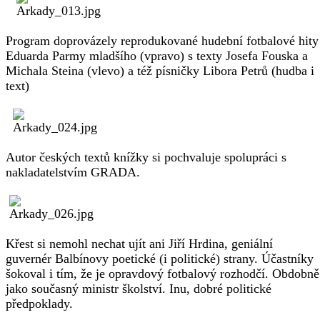
Program doprovázely reprodukované hudební fotbalové hity
Eduarda Parmy mladšího (vpravo) s texty Josefa Fouska a
Michala Steina (vlevo) a též písničky Libora Petrů (hudba i
text)
Autor českých textů knížky si pochvaluje spolupráci s
nakladatelstvím GRADA.
Křest si nemohl nechat ujít ani Jiří Hrdina, geniální
guvernér Balbínovy poetické (i politické) strany. Účastníky
šokoval i tím, že je opravdový fotbalový rozhodčí. Obdobně
jako současný ministr školství. Inu, dobré politické
předpoklady.