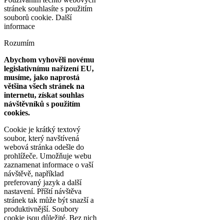
stránek souhlasíte s použitím
souborů cookie.
Další
informace
Rozumím
Abychom vyhověli novému
legislativnímu nařízení EU,
musíme, jako naprostá
většina všech stránek na
internetu, získat souhlas
návštěvníků s použitím
cookies.
Cookie je krátký textový
soubor, který navštívená
webová stránka odešle do
prohlížeče. Umožňuje webu
zaznamenat informace o vaší
návštěvě, například
preferovaný jazyk a další
nastavení. Příští návštěva
stránek tak může být snazší a
produktivnější. Soubory
cookie jsou důležité. Bez nich