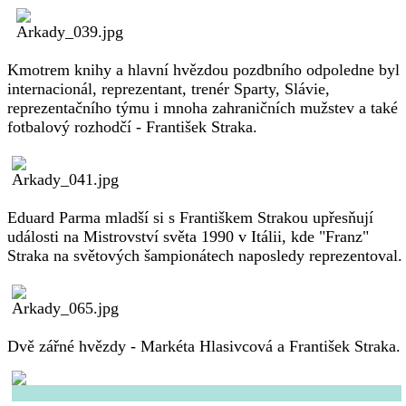
Kmotrem knihy a hlavní hvězdou pozdbního odpoledne byl
internacionál, reprezentant, trenér Sparty, Slávie,
reprezentačního týmu i mnoha zahraničních mužstev a také
fotbalový rozhodčí - František Straka.
Eduard Parma mladší si s Františkem Strakou upřesňují
události na Mistrovství světa 1990 v Itálii, kde "Franz"
Straka na světových šampionátech naposledy reprezentoval.
Dvě zářné hvězdy - Markéta Hlasivcová a František Straka.