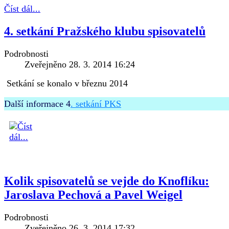
Číst dál...
4. setkání Pražského klubu spisovatelů
Podrobnosti
Zveřejněno 28. 3. 2014 16:24
Setkání se konalo v březnu 2014
Další informace 4
. setkání PKS
Kolik spisovatelů se vejde do Knoflíku:
Jaroslava Pechová a Pavel Weigel
Podrobnosti
Zveřejněno 26. 3. 2014 17:32