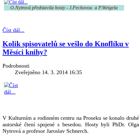
O.Nytrová představila hosty - J.Pechovou  a P.Weigela
Číst dál...
Kolik spisovatelů se vešlo do Knoflíku v
Měsíci knihy?
Podrobnosti
Zveřejněno 14. 3. 2014 16:35
V Kulturním a rodinném centru na Proseku se konalo druhé
autorské čtení spojené s besedou. Hosty byli PhDr. Olga
Nytrová a profesor Jaroslav Schnerch.