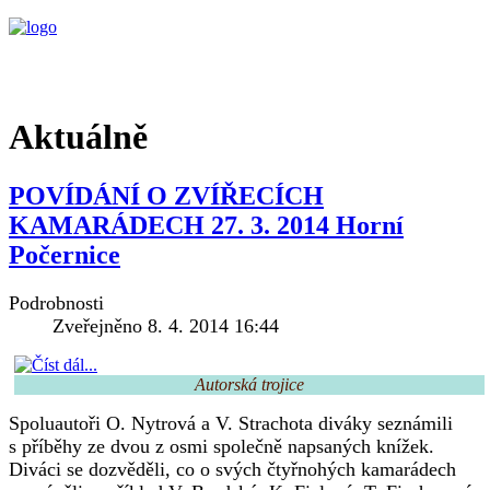
Aktuálně
POVÍDÁNÍ O ZVÍŘECÍCH
KAMARÁDECH 27. 3. 2014 Horní
Počernice
Podrobnosti
Zveřejněno 8. 4. 2014 16:44
Autorská trojice
Spoluautoři O. Nytrová a V. Strachota diváky seznámili
s příběhy ze dvou z osmi společně napsaných knížek.
Diváci se dozvěděli, co o svých čtyřnohých kamarádech