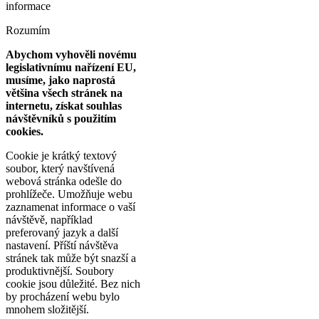
informace
Rozumím
Abychom vyhověli novému
legislativnímu nařízení EU,
musíme, jako naprostá
většina všech stránek na
internetu, získat souhlas
návštěvníků s použitím
cookies.
Cookie je krátký textový
soubor, který navštívená
webová stránka odešle do
prohlížeče. Umožňuje webu
zaznamenat informace o vaší
návštěvě, například
preferovaný jazyk a další
nastavení. Příští návštěva
stránek tak může být snazší a
produktivnější. Soubory
cookie jsou důležité. Bez nich
by procházení webu bylo
mnohem složitější.