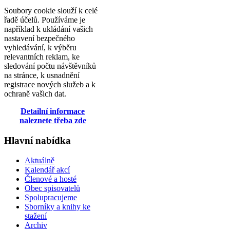
Soubory cookie slouží k celé
řadě účelů. Používáme je
například k ukládání vašich
nastavení bezpečného
vyhledávání, k výběru
relevantních reklam, ke
sledování počtu návštěvníků
na stránce, k usnadnění
registrace nových služeb a k
ochraně vašich dat.
Detailní informace
naleznete třeba zde
Hlavní nabídka
Aktuálně
Kalendář akcí
Členové a hosté
Obec spisovatelů
Spolupracujeme
Sborníky a knihy ke
stažení
Archiv