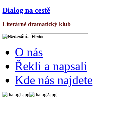
Dialog na cestě
Literárně dramatický klub
Vyhledávání...
O nás
Řekli a napsali
Kde nás najdete