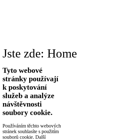
Jste zde:
Home
Tyto webové
stránky používají
k poskytování
služeb a analýze
návštěvnosti
soubory cookie.
Používáním těchto webových
stránek souhlasíte s použitím
souborů cookie.
Další