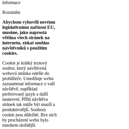
informace
Rozumím
Abychom vyhověli novému
legislativnímu nařízení EU,
musíme, jako naprostá
většina všech stránek na
internetu, získat souhlas
návštěvníků s použitím
cookies.
Cookie je krátký textový
soubor, který navštívená
webová stránka odešle do
prohlížeče. Umožňuje webu
zaznamenat informace o vaší
návštěvě, například
preferovaný jazyk a další
nastavení. Příští návštěva
stránek tak může být snazší a
produktivnější. Soubory
cookie jsou důležité. Bez nich
by procházení webu bylo
mnohem složitější.