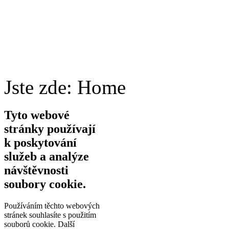
Jste zde:
Home
Tyto webové
stránky používají
k poskytování
služeb a analýze
návštěvnosti
soubory cookie.
Používáním těchto webových
stránek souhlasíte s použitím
souborů cookie.
Další