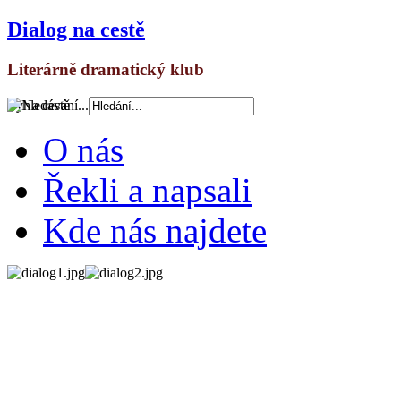
Dialog na cestě
Literárně dramatický klub
Vyhledávání...
O nás
Řekli a napsali
Kde nás najdete