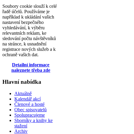
Soubory cookie slouží k celé
řadě účelů. Používáme je
například k ukládání vašich
nastavení bezpečného
vyhledávání, k výběru
relevantních reklam, ke
sledování počtu návštěvníků
na stránce, k usnadnění
registrace nových služeb a k
ochraně vašich dat.
Detailní informace
naleznete třeba zde
Hlavní nabídka
Aktuálně
Kalendář akcí
Členové a hosté
Obec spisovatelů
Spolupracujeme
Sborníky a knihy ke
stažení
Archiv