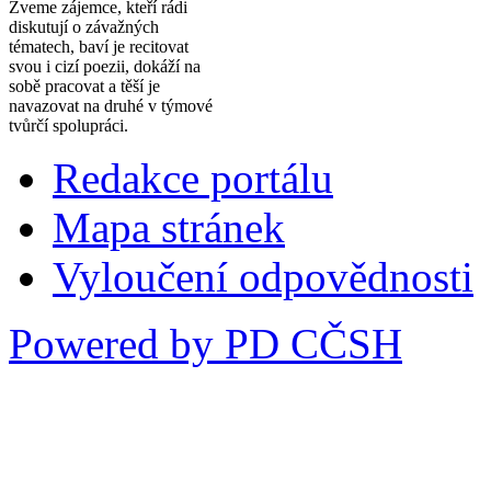
Zveme zájemce, kteří rádi
diskutují o závažných
tématech, baví je recitovat
svou i cizí poezii, dokáží na
sobě pracovat a těší je
navazovat na druhé v týmové
tvůrčí spolupráci.
Redakce portálu
Mapa stránek
Vyloučení odpovědnosti
Powered by PD CČSH