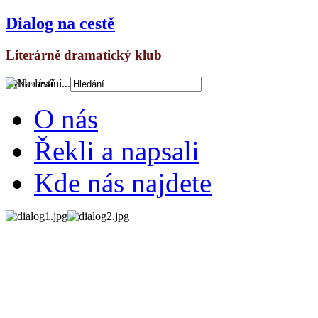
Dialog na cestě
Literárně dramatický klub
Vyhledávání...
O nás
Řekli a napsali
Kde nás najdete