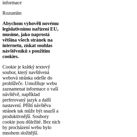
informace
Rozumím
Abychom vyhověli novému
legislativnímu nařízení EU,
musíme, jako naprostá
většina všech stránek na
internetu, získat souhlas
návštěvníků s použitím
cookies.
Cookie je krátký textový
soubor, který navštívená
webová stránka odešle do
prohlížeče. Umožňuje webu
zaznamenat informace o vaší
návštěvě, například
preferovaný jazyk a další
nastavení. Příští návštěva
stránek tak může být snazší a
produktivnější. Soubory
cookie jsou důležité. Bez nich
by procházení webu bylo
mnohem složitější.