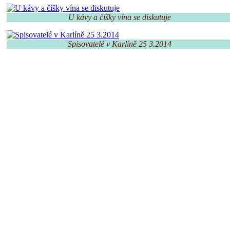
U kávy a číšky vína se diskutuje
Spisovatelé v Karlíně 25 3.2014