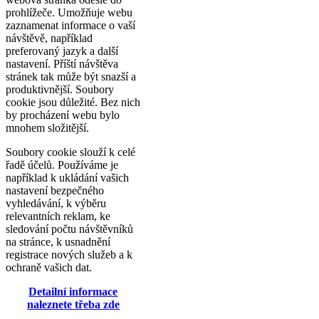
prohlížeče. Umožňuje webu
zaznamenat informace o vaší
návštěvě, například
preferovaný jazyk a další
nastavení. Příští návštěva
stránek tak může být snazší a
produktivnější. Soubory
cookie jsou důležité. Bez nich
by procházení webu bylo
mnohem složitější.
Soubory cookie slouží k celé
řadě účelů. Používáme je
například k ukládání vašich
nastavení bezpečného
vyhledávání, k výběru
relevantních reklam, ke
sledování počtu návštěvníků
na stránce, k usnadnění
registrace nových služeb a k
ochraně vašich dat.
Detailní informace
naleznete třeba zde