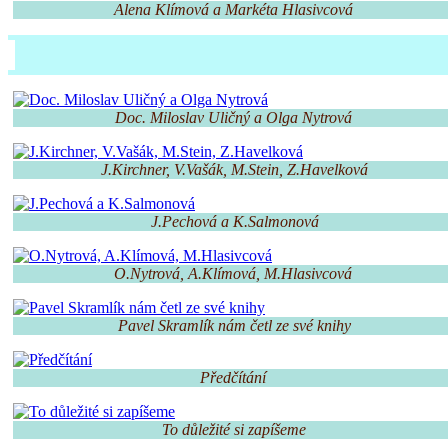
Alena Klímová a Markéta Hlasivcová
Doc. Miloslav Uličný a Olga Nytrová
J.Kirchner, V.Vašák, M.Stein, Z.Havelková
J.Pechová a K.Salmonová
O.Nytrová, A.Klímová, M.Hlasivcová
Pavel Skramlík nám četl ze své knihy
Předčítání
To důležité si zapíšeme