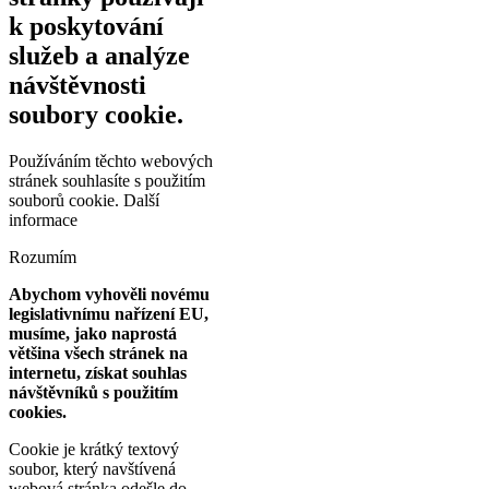
k poskytování
služeb a analýze
návštěvnosti
soubory cookie.
Používáním těchto webových
stránek souhlasíte s použitím
souborů cookie.
Další
informace
Rozumím
Abychom vyhověli novému
legislativnímu nařízení EU,
musíme, jako naprostá
většina všech stránek na
internetu, získat souhlas
návštěvníků s použitím
cookies.
Cookie je krátký textový
soubor, který navštívená
webová stránka odešle do