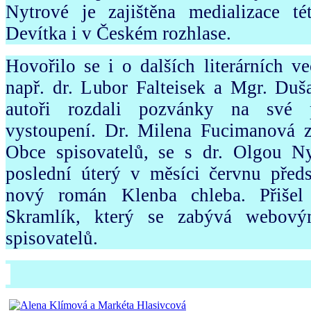
Nytrové je zajištěna medializace t
Devítka i v Českém rozhlase.
Hovořilo se i o dalších literárních ve
např. dr. Lubor Falteisek a Mgr. Duša
autoři rozdali pozvánky na své p
vystoupení. Dr. Milena Fucimanová 
Obce spisovatelů, se s dr. Olgou N
poslední úterý v měsíci červnu předs
nový román Klenba chleba. Přišel
Skramlík, který se zabývá webový
spisovatelů.