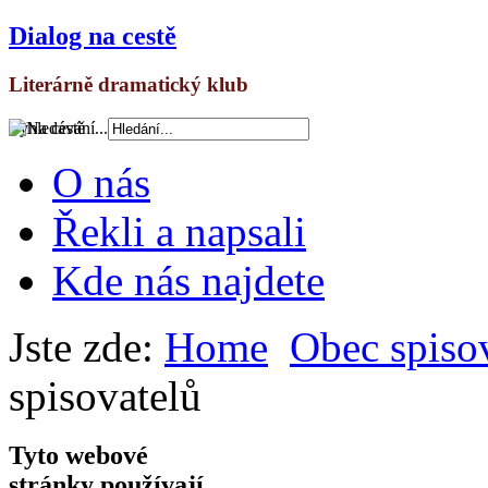
Dialog na cestě
Literárně dramatický klub
Vyhledávání...
O nás
Řekli a napsali
Kde nás najdete
Jste zde:
Home
Obec spiso
spisovatelů
Tyto webové
stránky používají