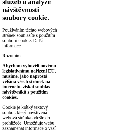
služeb a analýze
návštěvnosti
soubory cookie.
Používáním těchto webových
stránek souhlasíte s použitím
souborů cookie.
Další
informace
Rozumím
Abychom vyhověli novému
legislativnímu nařízení EU,
musíme, jako naprostá
většina všech stránek na
internetu, získat souhlas
návštěvníků s použitím
cookies.
Cookie je krátký textový
soubor, který navštívená
webová stránka odešle do
prohlížeče. Umožňuje webu
zaznamenat informace o vaší