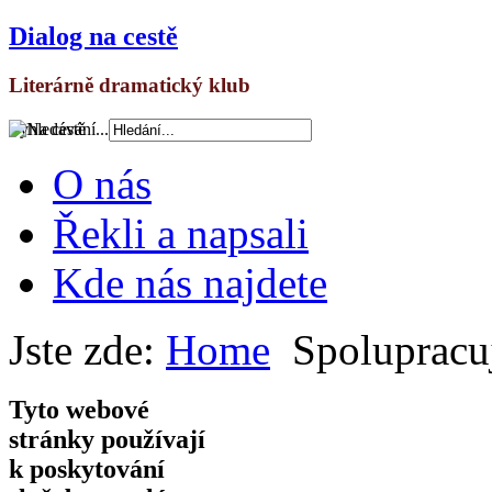
Dialog na cestě
Literárně dramatický klub
Vyhledávání...
O nás
Řekli a napsali
Kde nás najdete
Jste zde:
Home
Spoluprac
Tyto webové
stránky používají
k poskytování