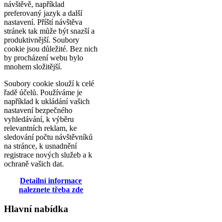
návštěvě, například
preferovaný jazyk a další
nastavení. Příští návštěva
stránek tak může být snazší a
produktivnější. Soubory
cookie jsou důležité. Bez nich
by procházení webu bylo
mnohem složitější.
Soubory cookie slouží k celé
řadě účelů. Používáme je
například k ukládání vašich
nastavení bezpečného
vyhledávání, k výběru
relevantních reklam, ke
sledování počtu návštěvníků
na stránce, k usnadnění
registrace nových služeb a k
ochraně vašich dat.
Detailní informace
naleznete třeba zde
Hlavní nabídka