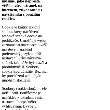
musíme, jako naprostá
většina všech stránek na
internetu, získat souhlas
návštěvníků s použitím
cookies.
Cookie je krátký textový
soubor, který navštívená
webová stránka odešle do
prohlížeče. Umožňuje webu
zaznamenat informace o vaší
návštěvě, například
preferovaný jazyk a další
nastavení. Příští návštěva
stránek tak může být snazší a
produktivnější. Soubory
cookie jsou důležité. Bez nich
by procházení webu bylo
mnohem složitější.
Soubory cookie slouží k celé
řadě účelů. Používáme je
například k ukládání vašich
nastavení bezpečného
vyhledávání, k výběru