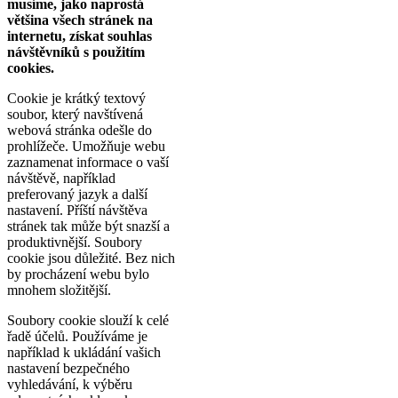
musíme, jako naprostá
většina všech stránek na
internetu, získat souhlas
návštěvníků s použitím
cookies.
Cookie je krátký textový
soubor, který navštívená
webová stránka odešle do
prohlížeče. Umožňuje webu
zaznamenat informace o vaší
návštěvě, například
preferovaný jazyk a další
nastavení. Příští návštěva
stránek tak může být snazší a
produktivnější. Soubory
cookie jsou důležité. Bez nich
by procházení webu bylo
mnohem složitější.
Soubory cookie slouží k celé
řadě účelů. Používáme je
například k ukládání vašich
nastavení bezpečného
vyhledávání, k výběru