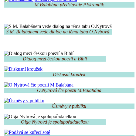
M.Balabána představuje P.Skramlík
S M. Balabánem vede dialog na téma tabu O.Nytrová
Dialog mezi českou poezií a Biblí
Diskusní kroužek
O.Nytrová čte poezii M.Balabána
Úsměvy v publiku
Olga Nytrová je spolupořadatelkou