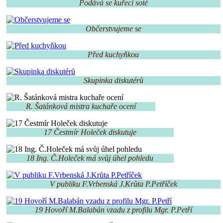
Podává se kuřecí soté
Občerstvujeme se
Před kuchyňkou
Skupinka diskutérů
R. Šatánková mistra kuchaře ocení
17 Čestmír Holeček diskutuje
18 Ing. Č.Holeček má svůj úhel pohledu
V publiku F.Vrbenská J.Krůta P.Petříček
19 Hovoří M.Balabán vzadu z profilu Mgr. P.Petří