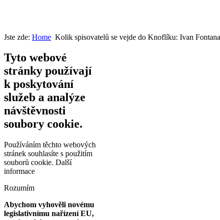
Jste zde:
Home
Kolik spisovatelů se vejde do Knoflíku: Ivan Fontan
Tyto webové
stránky používají
k poskytování
služeb a analýze
návštěvnosti
soubory cookie.
Používáním těchto webových
stránek souhlasíte s použitím
souborů cookie.
Další
informace
Rozumím
Abychom vyhověli novému
legislativnímu nařízení EU,