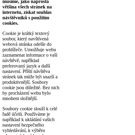
musíme, jako naprostá
většina všech stránek na
internetu, získat souhlas
návštěvníků s použitím
cookies.
Cookie je krátký textový
soubor, který navštívená
webová stránka odešle do
prohlížeče. Umožňuje webu
zaznamenat informace o vaší
návštěvě, například
preferovaný jazyk a další
nastavení. Příští návštěva
stránek tak může být snazší a
produktivnější. Soubory
cookie jsou důležité. Bez nich
by procházení webu bylo
mnohem složitější.
Soubory cookie slouží k celé
řadě účelů. Používáme je
například k ukládání vašich
nastavení bezpečného
vyhledávání, k výběru