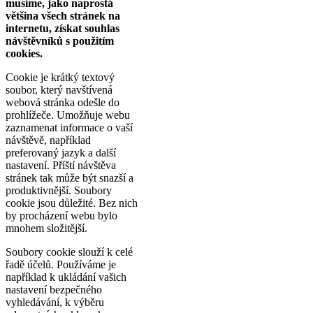
musíme, jako naprostá
většina všech stránek na
internetu, získat souhlas
návštěvníků s použitím
cookies.
Cookie je krátký textový
soubor, který navštívená
webová stránka odešle do
prohlížeče. Umožňuje webu
zaznamenat informace o vaší
návštěvě, například
preferovaný jazyk a další
nastavení. Příští návštěva
stránek tak může být snazší a
produktivnější. Soubory
cookie jsou důležité. Bez nich
by procházení webu bylo
mnohem složitější.
Soubory cookie slouží k celé
řadě účelů. Používáme je
například k ukládání vašich
nastavení bezpečného
vyhledávání, k výběru