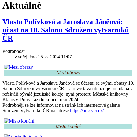
Aktuálně
Vlasta Polívková a Jaroslava Jáněová:
účast na 10. Salonu Sdružení výtvarníků
ČR
Podrobnosti
Zveřejněno 15. 8. 2024 11:07
Mezi obrazy
Vlasta Polívková a Jaroslava Jáněová se účastní se svými obrazy 10.
Salonu Sdružení výtvarníků ČR. Tato výstava obrazů je pořádána v
refektáři bývalé jezuitské koleje, nyní prostoru Městské knihovny
Klatovy. Potrvá až do konce roku 2024.
Podrobněji se lze informovat na stránkách internetové galerie
Sdružení výtvarníků ČR na adrese
https://art-svcr.cz/
Místo konání