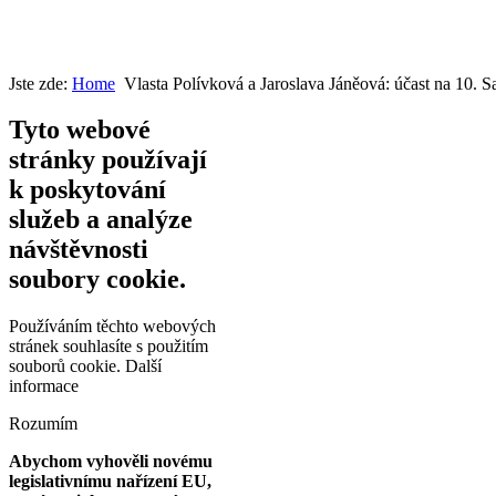
Jste zde:
Home
Vlasta Polívková a Jaroslava Jáněová: účast na 10. 
Tyto webové
stránky používají
k poskytování
služeb a analýze
návštěvnosti
soubory cookie.
Používáním těchto webových
stránek souhlasíte s použitím
souborů cookie.
Další
informace
Rozumím
Abychom vyhověli novému
legislativnímu nařízení EU,