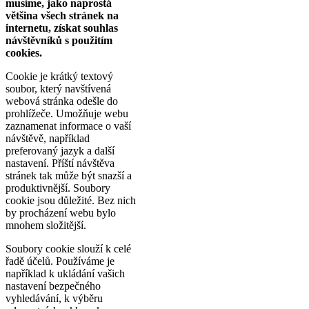
musíme, jako naprostá
většina všech stránek na
internetu, získat souhlas
návštěvníků s použitím
cookies.
Cookie je krátký textový
soubor, který navštívená
webová stránka odešle do
prohlížeče. Umožňuje webu
zaznamenat informace o vaší
návštěvě, například
preferovaný jazyk a další
nastavení. Příští návštěva
stránek tak může být snazší a
produktivnější. Soubory
cookie jsou důležité. Bez nich
by procházení webu bylo
mnohem složitější.
Soubory cookie slouží k celé
řadě účelů. Používáme je
například k ukládání vašich
nastavení bezpečného
vyhledávání, k výběru