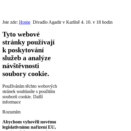
Jste zde:
Home
Divadlo Agadir v Karlíně 4. 10. v 18 hodin
Tyto webové
stránky používají
k poskytování
služeb a analýze
návštěvnosti
soubory cookie.
Používáním těchto webových
stránek souhlasíte s použitím
souborů cookie.
Další
informace
Rozumím
Abychom vyhověli novému
legislativnímu nařízení EU,