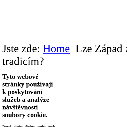
Jste zde:
Home
Lze Západ z
tradicím?
Tyto webové
stránky používají
k poskytování
služeb a analýze
návštěvnosti
soubory cookie.
Používáním těchto webových