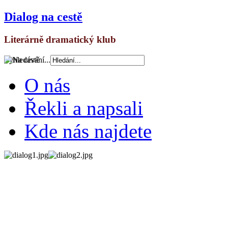
Dialog na cestě
Literárně dramatický klub
Vyhledávání...
O nás
Řekli a napsali
Kde nás najdete