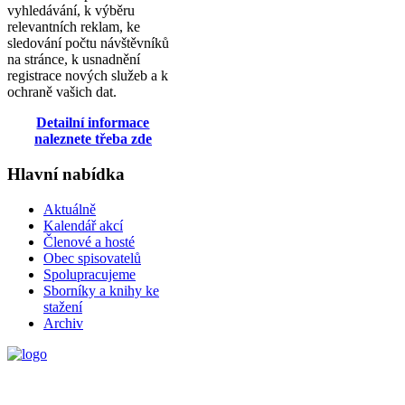
vyhledávání, k výběru
relevantních reklam, ke
sledování počtu návštěvníků
na stránce, k usnadnění
registrace nových služeb a k
ochraně vašich dat.
Detailní informace
naleznete třeba zde
Hlavní nabídka
Aktuálně
Kalendář akcí
Členové a hosté
Obec spisovatelů
Spolupracujeme
Sborníky a knihy ke
stažení
Archiv