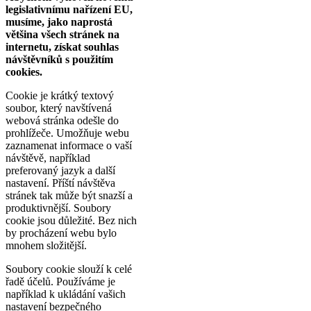
legislativnímu nařízení EU,
musíme, jako naprostá
většina všech stránek na
internetu, získat souhlas
návštěvníků s použitím
cookies.
Cookie je krátký textový
soubor, který navštívená
webová stránka odešle do
prohlížeče. Umožňuje webu
zaznamenat informace o vaší
návštěvě, například
preferovaný jazyk a další
nastavení. Příští návštěva
stránek tak může být snazší a
produktivnější. Soubory
cookie jsou důležité. Bez nich
by procházení webu bylo
mnohem složitější.
Soubory cookie slouží k celé
řadě účelů. Používáme je
například k ukládání vašich
nastavení bezpečného