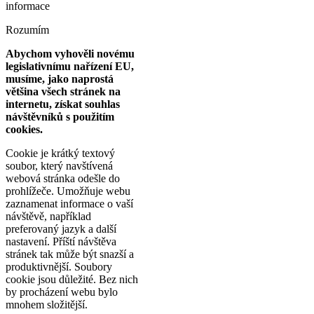
informace
Rozumím
Abychom vyhověli novému
legislativnímu nařízení EU,
musíme, jako naprostá
většina všech stránek na
internetu, získat souhlas
návštěvníků s použitím
cookies.
Cookie je krátký textový
soubor, který navštívená
webová stránka odešle do
prohlížeče. Umožňuje webu
zaznamenat informace o vaší
návštěvě, například
preferovaný jazyk a další
nastavení. Příští návštěva
stránek tak může být snazší a
produktivnější. Soubory
cookie jsou důležité. Bez nich
by procházení webu bylo
mnohem složitější.