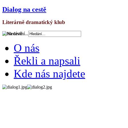
Dialog na cestě
Literárně dramatický klub
Vyhledávání...
O nás
Řekli a napsali
Kde nás najdete