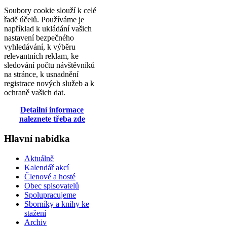
Soubory cookie slouží k celé
řadě účelů. Používáme je
například k ukládání vašich
nastavení bezpečného
vyhledávání, k výběru
relevantních reklam, ke
sledování počtu návštěvníků
na stránce, k usnadnění
registrace nových služeb a k
ochraně vašich dat.
Detailní informace
naleznete třeba zde
Hlavní nabídka
Aktuálně
Kalendář akcí
Členové a hosté
Obec spisovatelů
Spolupracujeme
Sborníky a knihy ke
stažení
Archiv