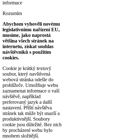
informace
Rozumím
Abychom vyhověli novému
legislativnímu nařízení EU,
musíme, jako naprostá
většina všech stránek na
internetu, získat souhlas
návštěvníků s použitím
cookies.
Cookie je krátký textový
soubor, který navštívená
webová stránka odešle do
prohlížeče. Umožňuje webu
zaznamenat informace o vaší
návštěvě, například
preferovaný jazyk a další
nastavení. Příští návštěva
stránek tak může být snazší a
produktivnější. Soubory
cookie jsou důležité. Bez nich
by procházení webu bylo
mnohem složitější.