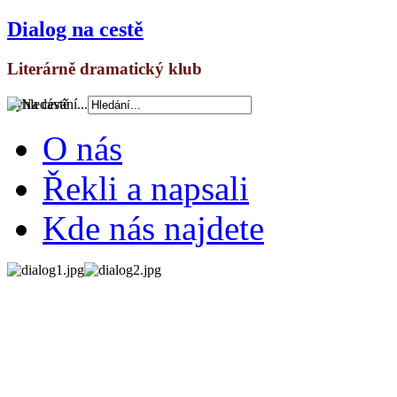
Dialog na cestě
Literárně dramatický klub
Vyhledávání...
O nás
Řekli a napsali
Kde nás najdete