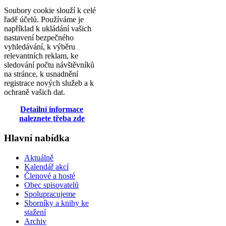
Soubory cookie slouží k celé
řadě účelů. Používáme je
například k ukládání vašich
nastavení bezpečného
vyhledávání, k výběru
relevantních reklam, ke
sledování počtu návštěvníků
na stránce, k usnadnění
registrace nových služeb a k
ochraně vašich dat.
Detailní informace
naleznete třeba zde
Hlavní nabídka
Aktuálně
Kalendář akcí
Členové a hosté
Obec spisovatelů
Spolupracujeme
Sborníky a knihy ke
stažení
Archiv