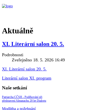
Aktuálně
XI. Literární salon 20. 5.
Podrobnosti
Zveřejněno 18. 5. 2026 16:49
XI. Literární salon 20. 5.
Literární salon XI. program
Naše setkání
Patriarcha CČSH - Poděkování při
představení Almanachu 20 let Dialogu
Modlitba a požehnání