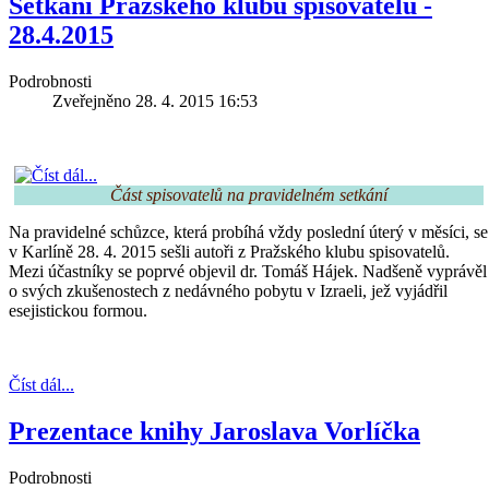
Setkání Pražského klubu spisovatelů -
28.4.2015
Podrobnosti
Zveřejněno 28. 4. 2015 16:53
Část spisovatelů na pravidelném setkání
Na pravidelné schůzce, která probíhá vždy poslední úterý v měsíci, se
v Karlíně 28. 4. 2015 sešli autoři z Pražského klubu spisovatelů.
Mezi účastníky se poprvé objevil dr. Tomáš Hájek. Nadšeně vyprávěl
o svých zkušenostech z nedávného pobytu v Izraeli, jež vyjádřil
esejistickou formou.
Číst dál...
Prezentace knihy Jaroslava Vorlíčka
Podrobnosti