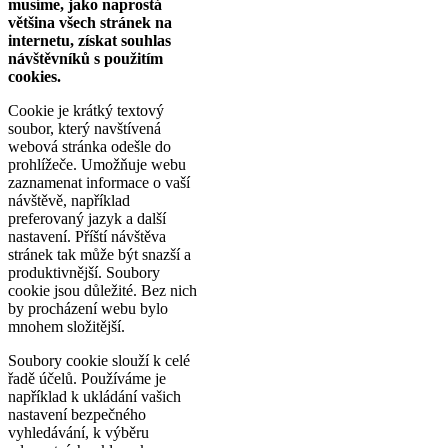
musíme, jako naprostá
většina všech stránek na
internetu, získat souhlas
návštěvníků s použitím
cookies.
Cookie je krátký textový
soubor, který navštívená
webová stránka odešle do
prohlížeče. Umožňuje webu
zaznamenat informace o vaší
návštěvě, například
preferovaný jazyk a další
nastavení. Příští návštěva
stránek tak může být snazší a
produktivnější. Soubory
cookie jsou důležité. Bez nich
by procházení webu bylo
mnohem složitější.
Soubory cookie slouží k celé
řadě účelů. Používáme je
například k ukládání vašich
nastavení bezpečného
vyhledávání, k výběru