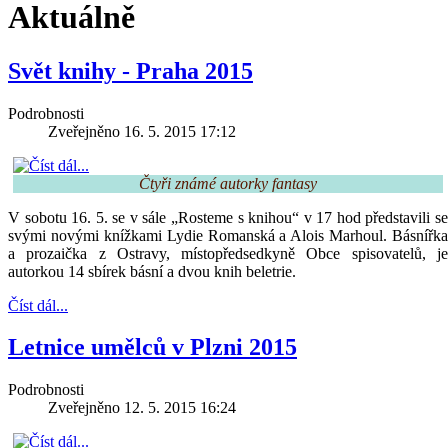
Aktuálně
Svět knihy - Praha 2015
Podrobnosti
Zveřejněno 16. 5. 2015 17:12
Čtyři známé autorky fantasy
V sobotu 16. 5. se v sále „Rosteme s knihou“ v 17 hod představili se
svými novými knížkami Lydie Romanská a Alois Marhoul. Básnířka
a prozaička z Ostravy, místopředsedkyně Obce spisovatelů, je
autorkou 14 sbírek básní a dvou knih beletrie.
Číst dál...
Letnice umělců v Plzni 2015
Podrobnosti
Zveřejněno 12. 5. 2015 16:24