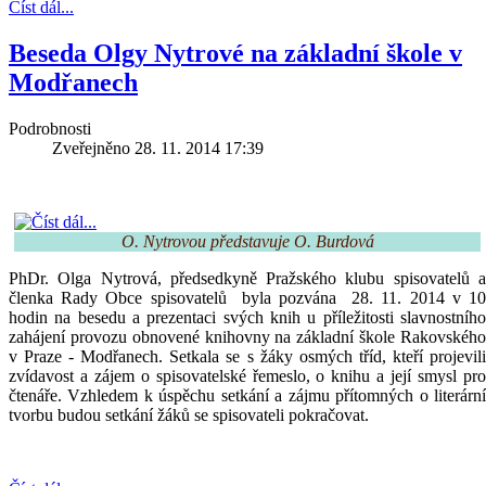
Číst dál...
Beseda Olgy Nytrové na základní škole v
Modřanech
Podrobnosti
Zveřejněno 28. 11. 2014 17:39
O. Nytrovou představuje O. Burdová
PhDr. Olga Nytrová, předsedkyně Pražského klubu spisovatelů a
členka Rady Obce spisovatelů byla pozvána 28. 11. 2014 v 10
hodin na besedu a prezentaci svých knih u příležitosti slavnostního
zahájení provozu obnovené knihovny na základní škole Rakovského
v Praze - Modřanech. Setkala se s žáky osmých tříd, kteří projevili
zvídavost a zájem o spisovatelské řemeslo, o knihu a její smysl pro
čtenáře. Vzhledem k úspěchu setkání a zájmu přítomných o literární
tvorbu budou setkání žáků se spisovateli pokračovat.