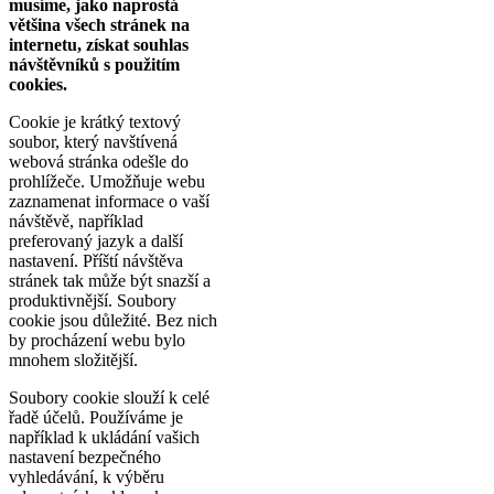
musíme, jako naprostá
většina všech stránek na
internetu, získat souhlas
návštěvníků s použitím
cookies.
Cookie je krátký textový
soubor, který navštívená
webová stránka odešle do
prohlížeče. Umožňuje webu
zaznamenat informace o vaší
návštěvě, například
preferovaný jazyk a další
nastavení. Příští návštěva
stránek tak může být snazší a
produktivnější. Soubory
cookie jsou důležité. Bez nich
by procházení webu bylo
mnohem složitější.
Soubory cookie slouží k celé
řadě účelů. Používáme je
například k ukládání vašich
nastavení bezpečného
vyhledávání, k výběru