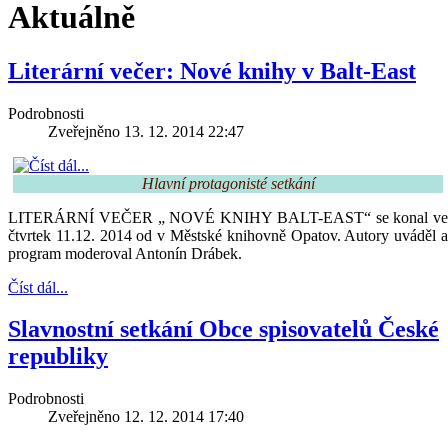
Aktuálně
Literární večer: Nové knihy v Balt-East
Podrobnosti
Zveřejněno 13. 12. 2014 22:47
Hlavní protagonisté setkání
LITERÁRNÍ VEČER „ NOVÉ KNIHY BALT-EAST“ se konal ve
čtvrtek 11.12. 2014 od v Městské knihovně Opatov. Autory uváděl a
program moderoval Antonín Drábek.
Číst dál...
Slavnostní setkání Obce spisovatelů České
republiky
Podrobnosti
Zveřejněno 12. 12. 2014 17:40