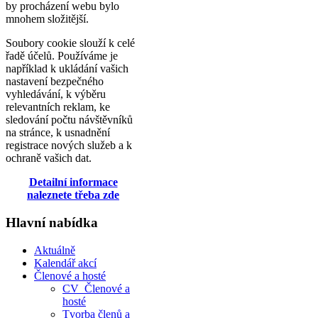
by procházení webu bylo
mnohem složitější.
Soubory cookie slouží k celé
řadě účelů. Používáme je
například k ukládání vašich
nastavení bezpečného
vyhledávání, k výběru
relevantních reklam, ke
sledování počtu návštěvníků
na stránce, k usnadnění
registrace nových služeb a k
ochraně vašich dat.
Detailní informace
naleznete třeba zde
Hlavní nabídka
Aktuálně
Kalendář akcí
Členové a hosté
CV_Členové a
hosté
Tvorba členů a