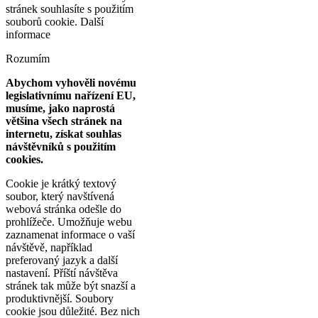
stránek souhlasíte s použitím
souborů cookie.
Další
informace
Rozumím
Abychom vyhověli novému
legislativnímu nařízení EU,
musíme, jako naprostá
většina všech stránek na
internetu, získat souhlas
návštěvníků s použitím
cookies.
Cookie je krátký textový
soubor, který navštívená
webová stránka odešle do
prohlížeče. Umožňuje webu
zaznamenat informace o vaší
návštěvě, například
preferovaný jazyk a další
nastavení. Příští návštěva
stránek tak může být snazší a
produktivnější. Soubory
cookie jsou důležité. Bez nich