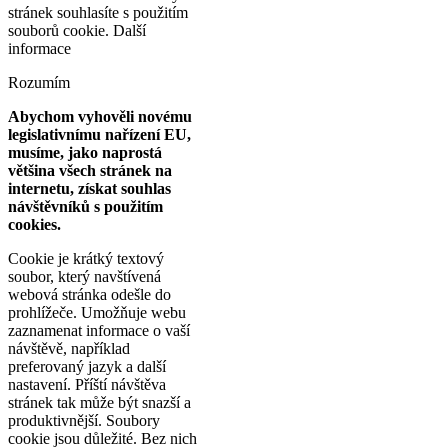
stránek souhlasíte s použitím
souborů cookie.
Další
informace
Rozumím
Abychom vyhověli novému
legislativnímu nařízení EU,
musíme, jako naprostá
většina všech stránek na
internetu, získat souhlas
návštěvníků s použitím
cookies.
Cookie je krátký textový
soubor, který navštívená
webová stránka odešle do
prohlížeče. Umožňuje webu
zaznamenat informace o vaší
návštěvě, například
preferovaný jazyk a další
nastavení. Příští návštěva
stránek tak může být snazší a
produktivnější. Soubory
cookie jsou důležité. Bez nich