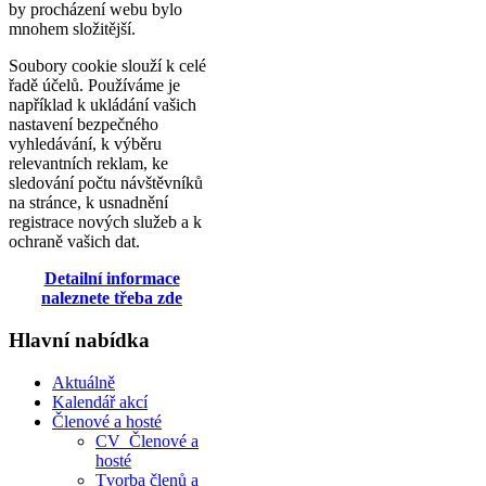
by procházení webu bylo
mnohem složitější.
Soubory cookie slouží k celé
řadě účelů. Používáme je
například k ukládání vašich
nastavení bezpečného
vyhledávání, k výběru
relevantních reklam, ke
sledování počtu návštěvníků
na stránce, k usnadnění
registrace nových služeb a k
ochraně vašich dat.
Detailní informace
naleznete třeba zde
Hlavní nabídka
Aktuálně
Kalendář akcí
Členové a hosté
CV_Členové a
hosté
Tvorba členů a