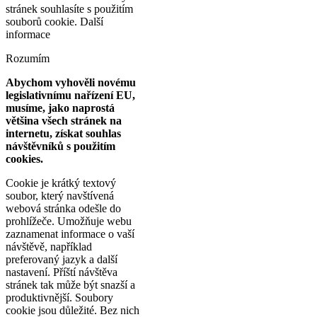
stránek souhlasíte s použitím
souborů cookie.
Další
informace
Rozumím
Abychom vyhověli novému
legislativnímu nařízení EU,
musíme, jako naprostá
většina všech stránek na
internetu, získat souhlas
návštěvníků s použitím
cookies.
Cookie je krátký textový
soubor, který navštívená
webová stránka odešle do
prohlížeče. Umožňuje webu
zaznamenat informace o vaší
návštěvě, například
preferovaný jazyk a další
nastavení. Příští návštěva
stránek tak může být snazší a
produktivnější. Soubory
cookie jsou důležité. Bez nich