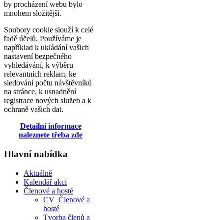
by procházení webu bylo
mnohem složitější.
Soubory cookie slouží k celé
řadě účelů. Používáme je
například k ukládání vašich
nastavení bezpečného
vyhledávání, k výběru
relevantních reklam, ke
sledování počtu návštěvníků
na stránce, k usnadnění
registrace nových služeb a k
ochraně vašich dat.
Detailní informace
naleznete třeba zde
Hlavní nabídka
Aktuálně
Kalendář akcí
Členové a hosté
CV_Členové a
hosté
Tvorba členů a