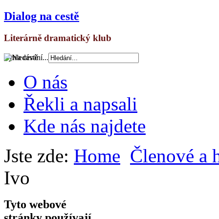
Dialog na cestě
Literárně dramatický klub
Vyhledávání...
O nás
Řekli a napsali
Kde nás najdete
Jste zde:
Home
Členové a 
Ivo
Tyto webové
stránky používají