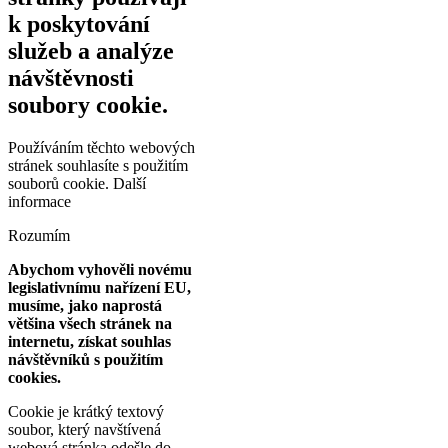
k poskytování
služeb a analýze
návštěvnosti
soubory cookie.
Používáním těchto webových
stránek souhlasíte s použitím
souborů cookie.
Další
informace
Rozumím
Abychom vyhověli novému
legislativnímu nařízení EU,
musíme, jako naprostá
většina všech stránek na
internetu, získat souhlas
návštěvníků s použitím
cookies.
Cookie je krátký textový
soubor, který navštívená
webová stránka odešle do