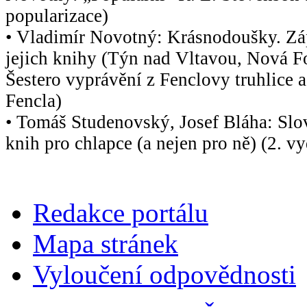
popularizace)
• Vladimír Novotný: Krásnodoušky. Záp
jejich knihy (Týn nad Vltavou, Nová F
Šestero vyprávění z Fenclovy truhlice a
Fencla)
• Tomáš Studenovský, Josef Bláha: Slo
knih pro chlapce (a nejen pro ně) (2. v
Redakce portálu
Mapa stránek
Vyloučení odpovědnosti