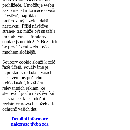
prohlížeče. Umožňuje webu
zaznamenat informace o vaší
návštěvě, například
preferovaný jazyk a další
nastavení. Příští návštěva
stránek tak může být snazší a
produktivnější. Soubory
cookie jsou důležité. Bez nich
by procházení webu bylo
mnohem složitější.
Soubory cookie slouží k celé
řadě účelů. Používáme je
například k ukládání vašich
nastavení bezpečného
vyhledávání, k výběru
relevantních reklam, ke
sledování počtu návštěvníků
na stránce, k usnadnění
registrace nových služeb a k
ochraně vašich dat.
Detailní informace
naleznete třeba zde