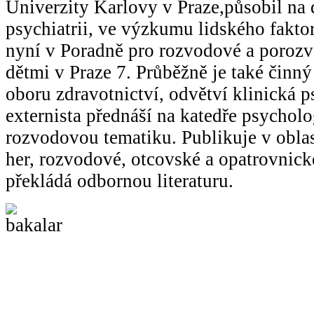
Univerzity Karlovy v Praze,působil na 
psychiatrii, ve výzkumu lidského faktor
nyní v Poradně pro rozvodové a poroz
dětmi v Praze 7. Průběžně je také činný
oboru zdravotnictví, odvětví klinická 
externista přednáší na katedře psycho
rozvodovou tematiku. Publikuje v obla
her, rozvodové, otcovské a opatrovnick
překládá odbornou literaturu.