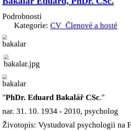
Bakalář Eduard, PhDr. CSc.
Podrobnosti
Kategorie:
CV_Členové a hosté
"
PhDr. Eduard Bakalář CSc
."
nar. 31. 10. 1934 - 2010, psycholog
Životopis: Vystudoval psychologii na F