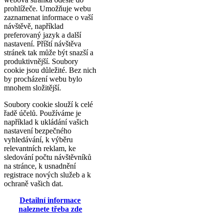
prohlížeče. Umožňuje webu
zaznamenat informace o vaší
návštěvě, například
preferovaný jazyk a další
nastavení. Příští návštěva
stránek tak může být snazší a
produktivnější. Soubory
cookie jsou důležité. Bez nich
by procházení webu bylo
mnohem složitější.
Soubory cookie slouží k celé
řadě účelů. Používáme je
například k ukládání vašich
nastavení bezpečného
vyhledávání, k výběru
relevantních reklam, ke
sledování počtu návštěvníků
na stránce, k usnadnění
registrace nových služeb a k
ochraně vašich dat.
Detailní informace
naleznete třeba zde