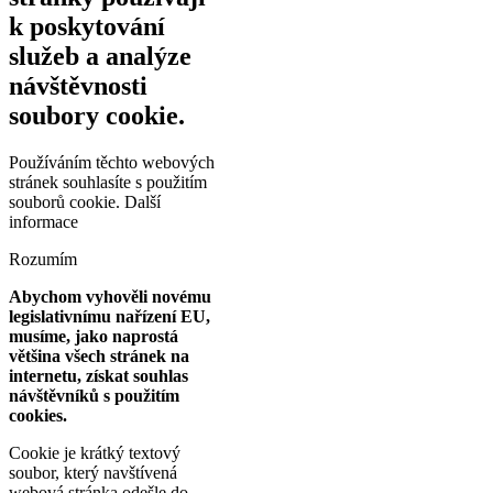
k poskytování
služeb a analýze
návštěvnosti
soubory cookie.
Používáním těchto webových
stránek souhlasíte s použitím
souborů cookie.
Další
informace
Rozumím
Abychom vyhověli novému
legislativnímu nařízení EU,
musíme, jako naprostá
většina všech stránek na
internetu, získat souhlas
návštěvníků s použitím
cookies.
Cookie je krátký textový
soubor, který navštívená
webová stránka odešle do