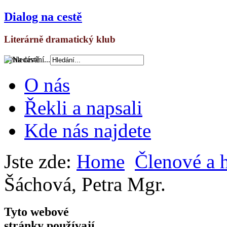
Dialog na cestě
Literárně dramatický klub
Vyhledávání...
O nás
Řekli a napsali
Kde nás najdete
Jste zde:
Home
Členové a 
Šáchová, Petra Mgr.
Tyto webové
stránky používají