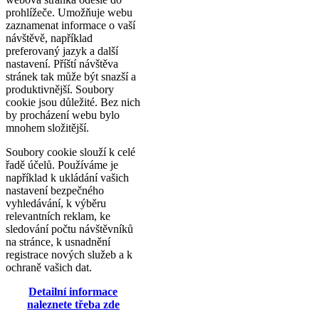
prohlížeče. Umožňuje webu
zaznamenat informace o vaší
návštěvě, například
preferovaný jazyk a další
nastavení. Příští návštěva
stránek tak může být snazší a
produktivnější. Soubory
cookie jsou důležité. Bez nich
by procházení webu bylo
mnohem složitější.
Soubory cookie slouží k celé
řadě účelů. Používáme je
například k ukládání vašich
nastavení bezpečného
vyhledávání, k výběru
relevantních reklam, ke
sledování počtu návštěvníků
na stránce, k usnadnění
registrace nových služeb a k
ochraně vašich dat.
Detailní informace
naleznete třeba zde