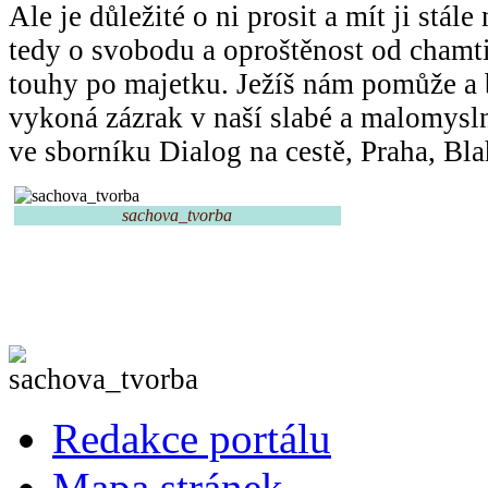
Ale je důležité o ni prosit a mít ji stál
tedy o svobodu a oproštěnost od chamtiv
touhy po majetku. Ježíš nám pomůže a b
vykoná zázrak v naší slabé a malomysl
ve sborníku Dialog na cestě, Praha, Bl
sachova_tvorba
Redakce portálu
Mapa stránek