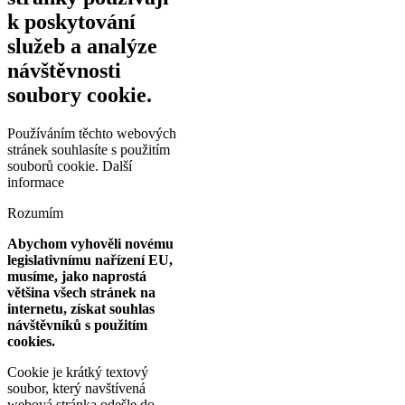
k poskytování
služeb a analýze
návštěvnosti
soubory cookie.
Používáním těchto webových
stránek souhlasíte s použitím
souborů cookie.
Další
informace
Rozumím
Abychom vyhověli novému
legislativnímu nařízení EU,
musíme, jako naprostá
většina všech stránek na
internetu, získat souhlas
návštěvníků s použitím
cookies.
Cookie je krátký textový
soubor, který navštívená
webová stránka odešle do