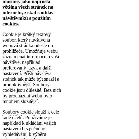
musíme, jako naprostá
většina všech stránek na
internetu, získat souhlas
návštěvníků s použitím
cookies.
Cookie je krátký textový
soubor, který navštívená
webová stránka odešle do
prohlížeče. Umožňuje webu
zaznamenat informace o vaší
návštěvě, například
preferovaný jazyk a další
nastavení. Příští návštěva
stránek tak může být snazší a
produktivnější. Soubory
cookie jsou důležité. Bez nich
by procházení webu bylo
mnohem složitější.
Soubory cookie slouží k celé
řadě účelů. Používáme je
například k ukládání vašich
nastavení bezpečného
vyhledávání, k výběru